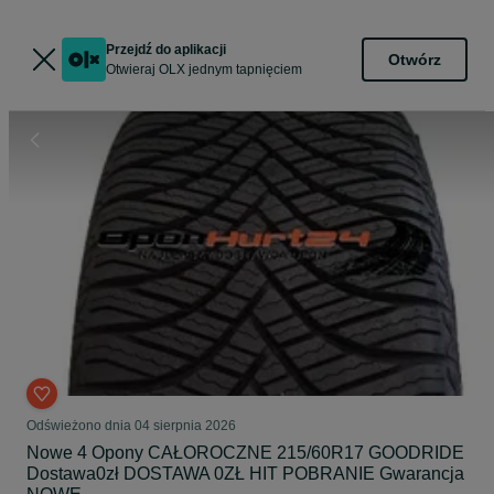
Przejdź do aplikacji
Otwórz
Otwieraj OLX jednym tapnięciem
Odświeżono dnia 04 sierpnia 2026
Nowe 4 Opony CAŁOROCZNE 215/60R17 GOODRIDE
Dostawa0zł DOSTAWA 0ZŁ HIT POBRANIE Gwarancja