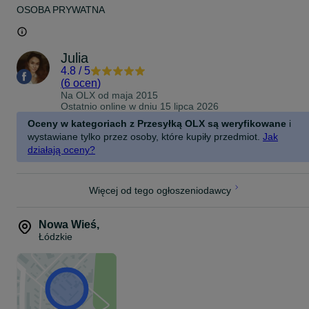
OSOBA PRYWATNA
Julia
4.8
/
5
(
6 ocen
)
Na OLX od
maja 2015
Ostatnio online w dniu 15 lipca 2026
Oceny w kategoriach z Przesyłką OLX są weryfikowane
i
wystawiane tylko przez osoby, które kupiły przedmiot.
Jak
działają oceny?
Więcej od tego ogłoszeniodawcy
Nowa Wieś
,
Łódzkie