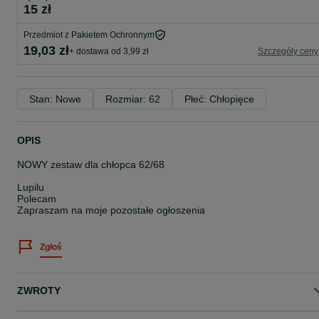
15 zł
Przedmiot z Pakietem Ochronnym
19,03 zł
+ dostawa od 3,99 zł
Szczegóły ceny
Stan: Nowe
Rozmiar: 62
Płeć: Chłopięce
OPIS
NOWY zestaw dla chłopca 62/68
Lupilu
Polecam
Zapraszam na moje pozostałe ogłoszenia
Zgłoś
ZWROTY