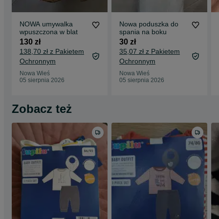
NOWA umywalka
Nowa poduszka do
wpuszczona w blat
spania na boku
130 zł
30 zł
138,70 zł z Pakietem
35,07 zł z Pakietem
Ochronnym
Ochronnym
Nowa Wieś
Nowa Wieś
05 sierpnia 2026
05 sierpnia 2026
Zobacz też