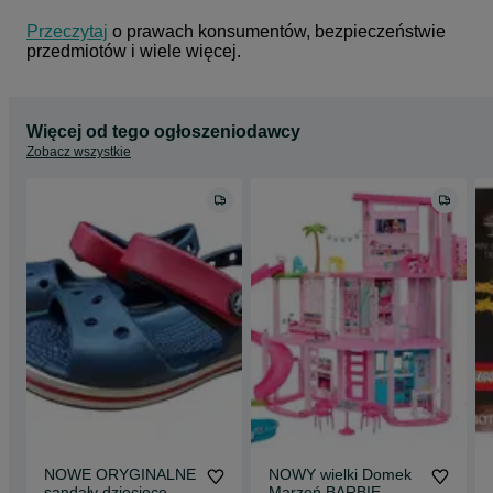
Przeczytaj
 o prawach konsumentów, bezpieczeństwie 
przedmiotów i wiele więcej.
Więcej od tego ogłoszeniodawcy
Zobacz wszystkie
NOWE ORYGINALNE
NOWY wielki Domek
sandały dziecięce
Marzeń BARBIE