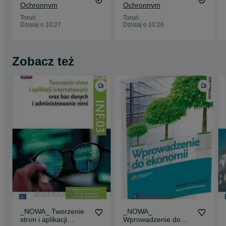
Ochronnym
Ochronnym
Era 2026
Toruń
Toruń
Dzisiaj o 10:27
Dzisiaj o 10:26
Zobacz też
_NOWA_ Tworzenie
_NOWA_
stron i aplikacji
Wprowadzenie do