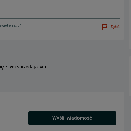
wietlenia: 84
Zgłoś
się z tym sprzedającym
Wyślij wiadomość