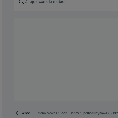
Wróć
Strona główna
Sport i Hobby
Sporty drużynowe
Siatk