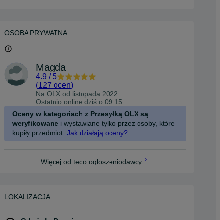
OSOBA PRYWATNA
Magda
4.9
/
5
(
127 ocen
)
Na OLX od
listopada 2022
Ostatnio online dziś o 09:15
Oceny w kategoriach z Przesyłką OLX są
weryfikowane
i wystawiane tylko przez osoby, które
kupiły przedmiot.
Jak działają oceny?
Więcej od tego ogłoszeniodawcy
LOKALIZACJA