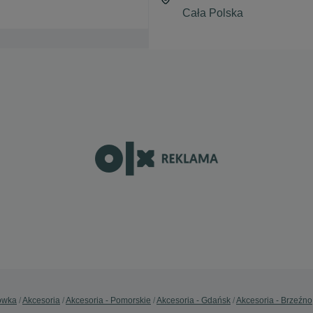
ówka
Akcesoria
Akcesoria - Pomorskie
Akcesoria - Gdańsk
Akcesoria - Brzeźno