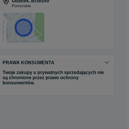
Gdańsk
,
Brzeźno
Pomorskie
PRAWA KONSUMENTA
Twoje zakupy u prywatnych sprzedających nie
są chronione przez prawo ochrony
konsumentów.