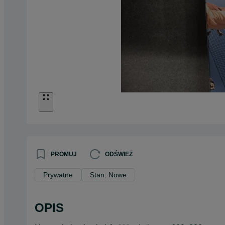
PROMUJ
ODŚWIEŻ
Prywatne
Stan: Nowe
OPIS