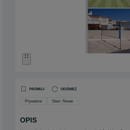
PROMUJ
ODŚWIEŻ
Prywatne
Stan: Nowe
OPIS