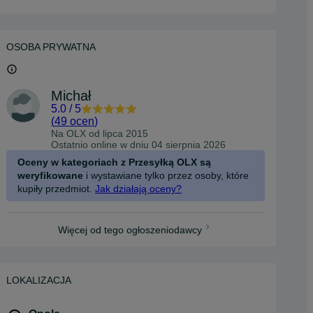
OSOBA PRYWATNA
Michał
5.0
/
5
(
49 ocen
)
Na OLX od
lipca 2015
Ostatnio online w dniu 04 sierpnia 2026
Oceny w kategoriach z Przesyłką OLX są
weryfikowane
i wystawiane tylko przez osoby, które
kupiły przedmiot.
Jak działają oceny?
Więcej od tego ogłoszeniodawcy
LOKALIZACJA