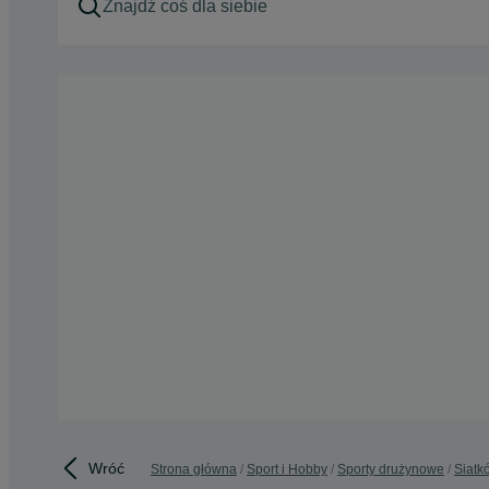
Wróć
Strona główna
Sport i Hobby
Sporty drużynowe
Siatk