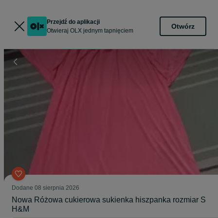
Przejdź do aplikacji
Otwórz
Otwieraj OLX jednym tapnięciem
Dodane
08 sierpnia 2026
Nowa Różowa cukierowa sukienka hiszpanka rozmiar S
H&M