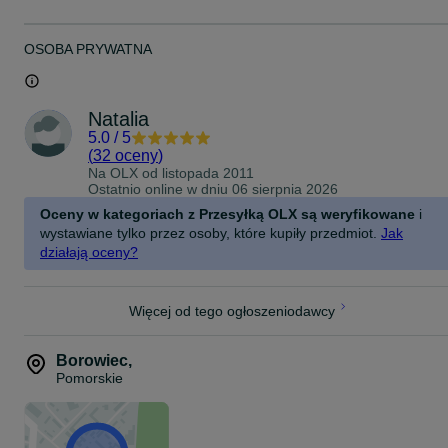
OSOBA PRYWATNA
Natalia
5.0
/
5
(
32 oceny
)
Na OLX od
listopada 2011
Ostatnio online w dniu 06 sierpnia 2026
Oceny w kategoriach z Przesyłką OLX są weryfikowane
i
wystawiane tylko przez osoby, które kupiły przedmiot.
Jak
działają oceny?
Więcej od tego ogłoszeniodawcy
Borowiec
,
Pomorskie