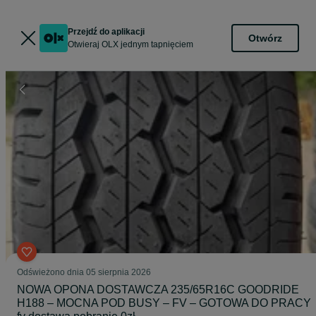
Przejdź do aplikacji
Otwórz
Otwieraj OLX jednym tapnięciem
Odświeżono dnia 05 sierpnia 2026
NOWA OPONA DOSTAWCZA 235/65R16C GOODRIDE
H188 – MOCNA POD BUSY – FV – GOTOWA DO PRACY