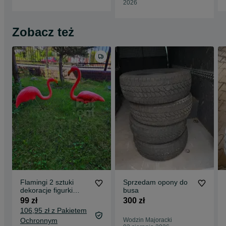
2026
Zobacz też
Flamingi 2 sztuki
Sprzedam opony do
dekoracje figurki
busa
ozdoba różowe na
99 zł
300 zł
działkę ogród
106,95 zł z Pakietem
Ochronnym
Wodzin Majoracki