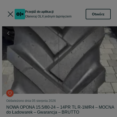
Przejdź do aplikacji
Otwórz
Otwieraj OLX jednym tapnięciem
Odświeżono dnia 05 sierpnia 2026
NOWA OPONA 15.5/80-24 – 14PR TL R-1M/R4 – MOCNA
do Ładowarek – Gwarancja – BRUTTO