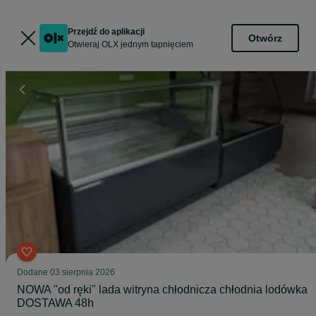
Przejdź do aplikacji
Otwórz
Otwieraj OLX jednym tapnięciem
Dodane
03 sierpnia 2026
NOWA "od ręki" lada witryna chłodnicza chłodnia lodówka
DOSTAWA 48h