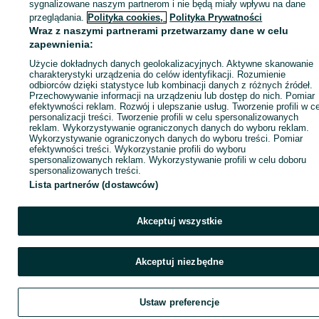
sygnalizowane naszym partnerom i nie będą miały wpływu na dane
ID:
1040991578
Wyświetlenia: 1
przeglądania.
Polityka cookies,
Polityka Prywatności
Wraz z naszymi partnerami przetwarzamy dane w celu
zapewnienia:
Zadzwoń / SMS
Wyślij wiadomość
Użycie dokładnych danych geolokalizacyjnych. Aktywne skanowanie
charakterystyki urządzenia do celów identyfikacji. Rozumienie
odbiorców dzięki statystyce lub kombinacji danych z różnych źródeł.
Przechowywanie informacji na urządzeniu lub dostęp do nich. Pomiar
efektywności reklam. Rozwój i ulepszanie usług. Tworzenie profili w c
personalizacji treści. Tworzenie profili w celu spersonalizowanych
reklam. Wykorzystywanie ograniczonych danych do wyboru reklam.
Wykorzystywanie ograniczonych danych do wyboru treści. Pomiar
efektywności treści. Wykorzystanie profili do wyboru
spersonalizowanych reklam. Wykorzystywanie profili w celu doboru
spersonalizowanych treści.
Lista partnerów (dostawców)
Akceptuj wszystkie
Akceptuj niezbędne
Ustaw preferencje