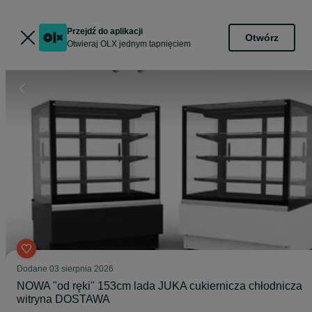
Przejdź do aplikacji
Otwórz
Otwieraj OLX jednym tapnięciem
Dodane
03 sierpnia 2026
NOWA "od ręki" 153cm lada JUKA cukiernicza chłodnicza
witryna DOSTAWA