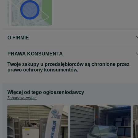
chlodziwlodzi.olx.pl
Arek tel. 5 0 9 - 8 2 3 - 2 2 2
O FIRMIE
PRAWA KONSUMENTA
Twoje zakupy u przedsiębiorców są chronione przez
prawo ochrony konsumentów.
Więcej od tego ogłoszeniodawcy
Zobacz wszystkie