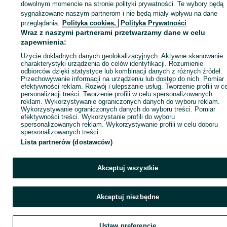
dowolnym momencie na stronie polityki prywatności. Te wybory będą
sygnalizowane naszym partnerom i nie będą miały wpływu na dane
ID:
1041051163
Wyświetlenia: 
przeglądania.
Polityka cookies,
Polityka Prywatności
Wraz z naszymi partnerami przetwarzamy dane w celu
zapewnienia:
Zadzwoń / SMS
Wyślij wiadomość
Użycie dokładnych danych geolokalizacyjnych. Aktywne skanowanie
charakterystyki urządzenia do celów identyfikacji. Rozumienie
odbiorców dzięki statystyce lub kombinacji danych z różnych źródeł.
Przechowywanie informacji na urządzeniu lub dostęp do nich. Pomiar
efektywności reklam. Rozwój i ulepszanie usług. Tworzenie profili w c
personalizacji treści. Tworzenie profili w celu spersonalizowanych
reklam. Wykorzystywanie ograniczonych danych do wyboru reklam.
Wykorzystywanie ograniczonych danych do wyboru treści. Pomiar
efektywności treści. Wykorzystanie profili do wyboru
spersonalizowanych reklam. Wykorzystywanie profili w celu doboru
spersonalizowanych treści.
Lista partnerów (dostawców)
Akceptuj wszystkie
Akceptuj niezbędne
Ustaw preferencje