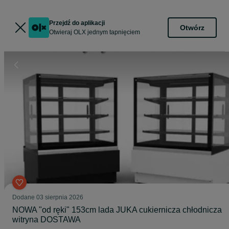
Przejdź do aplikacji
Otwórz
Otwieraj OLX jednym tapnięciem
Dodane
03 sierpnia 2026
NOWA "od ręki" 153cm lada JUKA cukiernicza chłodnicza
witryna DOSTAWA