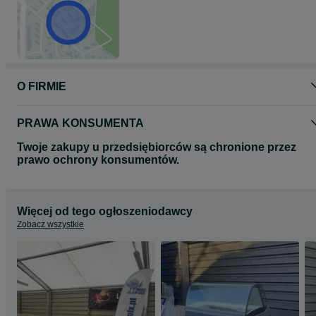
chlodziwlodzi.olx.pl
Arek tel. 5 0 9 - 8 2 3 - 2 2 2
O FIRMIE
PRAWA KONSUMENTA
Twoje zakupy u przedsiębiorców są chronione przez
prawo ochrony konsumentów.
Więcej od tego ogłoszeniodawcy
Zobacz wszystkie