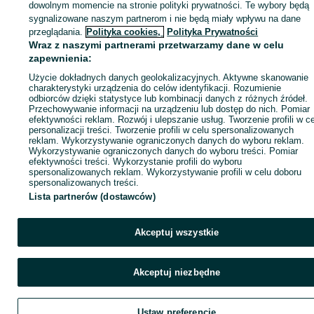
dowolnym momencie na stronie polityki prywatności. Te wybory będą
sygnalizowane naszym partnerom i nie będą miały wpływu na dane
ID:
1041051163
Wyświetlenia: 
przeglądania.
Polityka cookies,
Polityka Prywatności
Wraz z naszymi partnerami przetwarzamy dane w celu
zapewnienia:
Zadzwoń / SMS
Wyślij wiadomość
Użycie dokładnych danych geolokalizacyjnych. Aktywne skanowanie
charakterystyki urządzenia do celów identyfikacji. Rozumienie
odbiorców dzięki statystyce lub kombinacji danych z różnych źródeł.
Przechowywanie informacji na urządzeniu lub dostęp do nich. Pomiar
efektywności reklam. Rozwój i ulepszanie usług. Tworzenie profili w c
personalizacji treści. Tworzenie profili w celu spersonalizowanych
reklam. Wykorzystywanie ograniczonych danych do wyboru reklam.
Wykorzystywanie ograniczonych danych do wyboru treści. Pomiar
efektywności treści. Wykorzystanie profili do wyboru
spersonalizowanych reklam. Wykorzystywanie profili w celu doboru
spersonalizowanych treści.
Lista partnerów (dostawców)
Akceptuj wszystkie
Akceptuj niezbędne
Ustaw preferencje