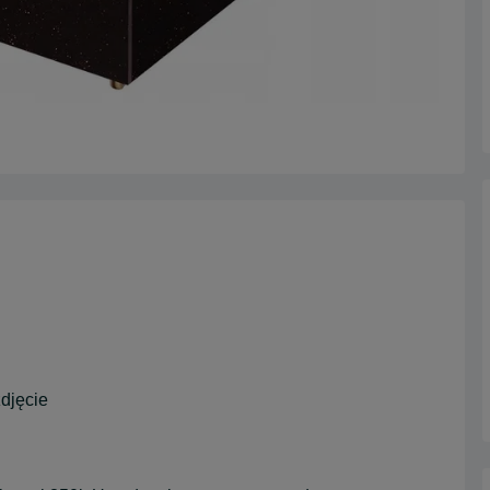
djęcie