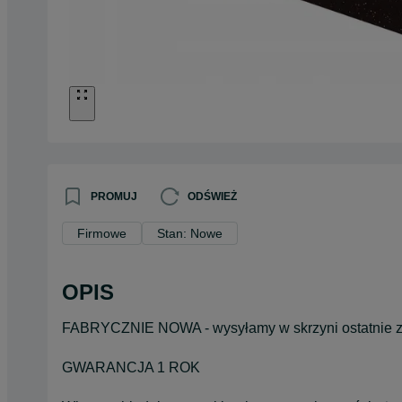
PROMUJ
ODŚWIEŻ
Firmowe
Stan: Nowe
OPIS
FABRYCZNIE NOWA - wysyłamy w skrzyni ostatnie z
GWARANCJA 1 ROK