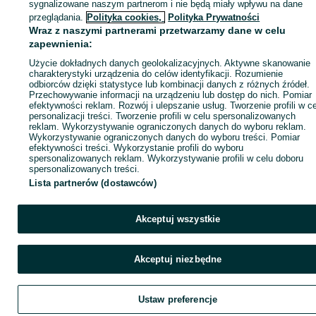
sygnalizowane naszym partnerom i nie będą miały wpływu na dane
ID:
1032962531
Wyświetlenia: 1
przeglądania.
Polityka cookies,
Polityka Prywatności
Wraz z naszymi partnerami przetwarzamy dane w celu
zapewnienia:
Zadzwoń / SMS
Wyślij wiadomość
Użycie dokładnych danych geolokalizacyjnych. Aktywne skanowanie
charakterystyki urządzenia do celów identyfikacji. Rozumienie
odbiorców dzięki statystyce lub kombinacji danych z różnych źródeł.
Przechowywanie informacji na urządzeniu lub dostęp do nich. Pomiar
efektywności reklam. Rozwój i ulepszanie usług. Tworzenie profili w c
personalizacji treści. Tworzenie profili w celu spersonalizowanych
reklam. Wykorzystywanie ograniczonych danych do wyboru reklam.
Wykorzystywanie ograniczonych danych do wyboru treści. Pomiar
efektywności treści. Wykorzystanie profili do wyboru
spersonalizowanych reklam. Wykorzystywanie profili w celu doboru
spersonalizowanych treści.
Lista partnerów (dostawców)
Akceptuj wszystkie
Akceptuj niezbędne
Ustaw preferencje