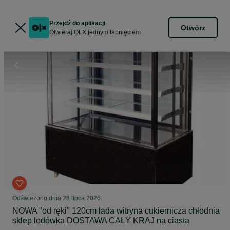
Przejdź do aplikacji
Otwórz
Otwieraj OLX jednym tapnięciem
Odświeżono dnia 28 lipca 2026
NOWA "od ręki" 120cm lada witryna cukiernicza chłodnia
sklep lodówka DOSTAWA CAŁY KRAJ na ciasta