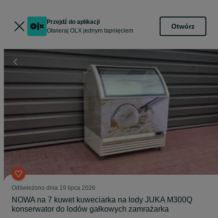
Przejdź do aplikacji
Otwórz
Otwieraj OLX jednym tapnięciem
Odświeżono dnia 19 lipca 2026
NOWA na 7 kuwet kuweciarka na lody JUKA M300Q
konserwator do lodów gałkowych zamrażarka