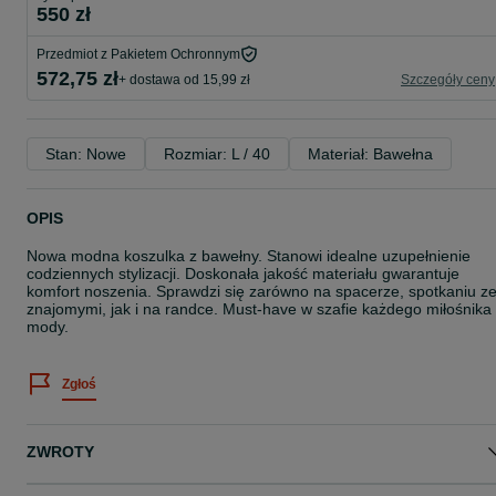
550 zł
Przedmiot z Pakietem Ochronnym
572,75 zł
+ dostawa od 15,99 zł
Szczegóły ceny
Stan: Nowe
Rozmiar: L / 40
Materiał: Bawełna
OPIS
Nowa modna koszulka z bawełny. Stanowi idealne uzupełnienie
codziennych stylizacji. Doskonała jakość materiału gwarantuje
komfort noszenia. Sprawdzi się zarówno na spacerze, spotkaniu z
znajomymi, jak i na randce. Must-have w szafie każdego miłośnika
mody.
Zgłoś
ZWROTY