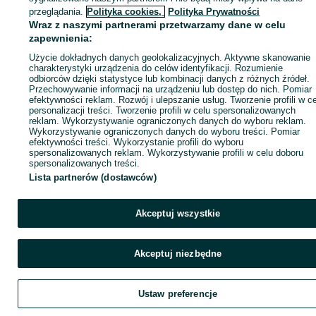
Zaloguj się / Załóż konto
przeglądania.
Polityka cookies,
Polityka Prywatności
Wraz z naszymi partnerami przetwarzamy dane w celu
zapewnienia:
Wyślij wiadomość
Kup
Użycie dokładnych danych geolokalizacyjnych. Aktywne skanowanie
charakterystyki urządzenia do celów identyfikacji. Rozumienie
odbiorców dzięki statystyce lub kombinacji danych z różnych źródeł.
Przechowywanie informacji na urządzeniu lub dostęp do nich. Pomiar
efektywności reklam. Rozwój i ulepszanie usług. Tworzenie profili w c
personalizacji treści. Tworzenie profili w celu spersonalizowanych
reklam. Wykorzystywanie ograniczonych danych do wyboru reklam.
Wykorzystywanie ograniczonych danych do wyboru treści. Pomiar
efektywności treści. Wykorzystanie profili do wyboru
spersonalizowanych reklam. Wykorzystywanie profili w celu doboru
spersonalizowanych treści.
Lista partnerów (dostawców)
Akceptuj wszystkie
Akceptuj niezbędne
Ustaw preferencje