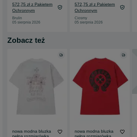
572,75 zł z Pakietem
572,75 zł z Pakietem
Ochronnym
Ochronnym
Brulin
Ciosmy
05 sierpnia 2026
05 sierpnia 2026
Zobacz też
nowa modna bluzka
nowa modna bluzka
pełna rozmiarówka S
pełna rozmiarówka S