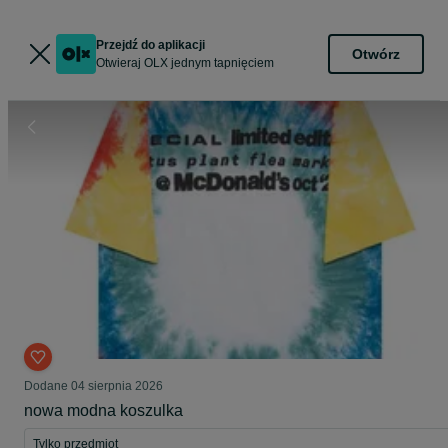
Przejdź do aplikacji
Otwórz
Otwieraj OLX jednym tapnięciem
Dodane
04 sierpnia 2026
nowa modna koszulka
Tylko przedmiot