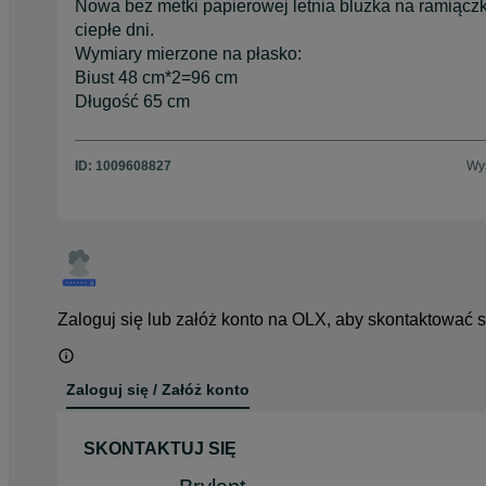
Nowa bez metki papierowej letnia bluzka na ramiącz
ciepłe dni.
Wymiary mierzone na płasko:
Biust 48 cm*2=96 cm
Długość 65 cm
ID:
1009608827
Wyś
Zaloguj się lub załóż konto na OLX, aby skontaktować 
Zaloguj się / Załóż konto
SKONTAKTUJ SIĘ