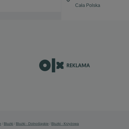
e
Bluzki
Bluzki - Dolnośląskie
Bluzki - Krzyżowa