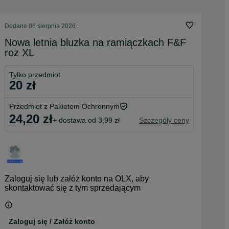
Dodane
06 sierpnia 2026
Nowa letnia bluzka na ramiączkach F&F
roz XL
Tylko przedmiot
20 zł
Przedmiot z Pakietem Ochronnym
24,20 zł
+ dostawa od 3,99 zł
Szczegóły ceny
Zaloguj się lub załóż konto na OLX, aby
skontaktować się z tym sprzedającym
Zaloguj się / Załóż konto