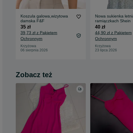
Koszula galowa,wizytowa
Nowa sukienka letni
damska F&F
ramiączkach Shein
35 zł
40 zł
39,73 zł z Pakietem
44,90 zł z Pakietem
Ochronnym
Ochronnym
Krzyżowa
Krzyżowa
06 sierpnia 2026
23 lipca 2026
Zobacz też