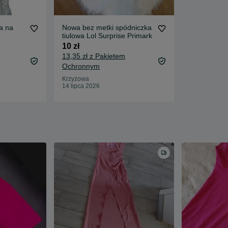
a na
Nowa bez metki spódniczka
tiulowa Lol Surprise Primark
10 zł
13,35 zł z Pakietem
Ochronnym
Krzyżowa
14 lipca 2026