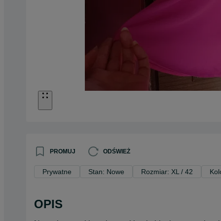
PROMUJ
ODŚWIEŻ
Prywatne
Stan: Nowe
Rozmiar: XL / 42
Kol
OPIS