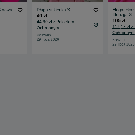
S nowa
Długa sukienka S
Elegancka sukienka letnia
Elenzga S.
40 zł
105 zł
44,90 zł z Pakietem
112,18 zł z
Ochronnym
Ochronnym
Koszalin
29 lipca 2026
Koszalin
29 lipca 2026