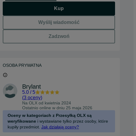
Kup
Wyślij wiadomość
Zadzwoń
OSOBA PRYWATNA
Brylant
5.0
/
5
(
3 oceny
)
Na OLX od
kwietnia 2024
Ostatnio online w dniu 25 maja 2026
Oceny w kategoriach z Przesyłką OLX są
weryfikowane
i wystawiane tylko przez osoby, które
kupiły przedmiot.
Jak działają oceny?