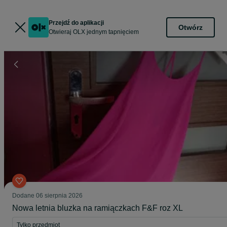
Przejdź do aplikacji
Otwórz
Otwieraj OLX jednym tapnięciem
Dodane
06 sierpnia 2026
Nowa letnia bluzka na ramiączkach F&F roz XL
Tylko przedmiot