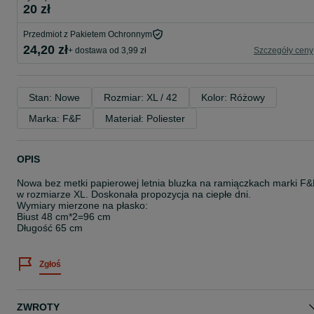
20 zł
Przedmiot z Pakietem Ochronnym
24,20 zł
+ dostawa od 3,99 zł
Szczegóły ceny
Stan: Nowe
Rozmiar: XL / 42
Kolor: Różowy
Marka: F&F
Materiał: Poliester
OPIS
Nowa bez metki papierowej letnia bluzka na ramiączkach marki F
w rozmiarze XL. Doskonała propozycja na ciepłe dni.
Wymiary mierzone na płasko:
Biust 48 cm*2=96 cm
Długość 65 cm
Zgłoś
ZWROTY