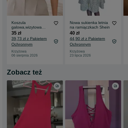
Koszula
Nowa sukienka letnia
galowa,wizytowa
na ramiączkach Shein
damska F&F
35 zł
40 zł
39,73 zł z Pakietem
44,90 zł z Pakietem
Ochronnym
Ochronnym
Krzyżowa
Krzyżowa
06 sierpnia 2026
23 lipca 2026
Zobacz też