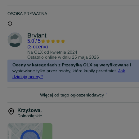
OSOBA PRYWATNA
Brylant
5.0
/
5
(
3 oceny
)
Na OLX od
kwietnia 2024
Ostatnio online w dniu 25 maja 2026
Oceny w kategoriach z Przesyłką OLX są weryfikowane
i
wystawiane tylko przez osoby, które kupiły przedmiot.
Jak
działają oceny?
Więcej od tego ogłoszeniodawcy
Krzyżowa
,
Dolnośląskie