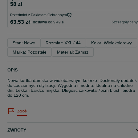
58 zł
Przedmiot z Pakietem Ochronnym
63,53 zł
+ dostawa od 9,49 zł
Szczegóły ceny
Stan: Nowe
Rozmiar: XXL / 44
Kolor: Wielokolorowy
Marka: Pozostałe
Materiał: Zamsz
OPIS
Nowa kurtka damska w wielobarwnym kolorze. Doskonały dodatek
do codziennych stylizacji. Wygodna i modna. Idealna na chłodne
dni. Lekka i bardzo miękka. Długość całkowita 75cm biust i biodra
do 120 cm.
Zgłoś
ZWROTY