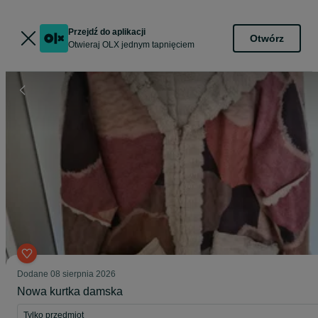
Przejdź do aplikacji
Otwórz
Otwieraj OLX jednym tapnięciem
Dodane
08 sierpnia 2026
Nowa kurtka damska
Tylko przedmiot