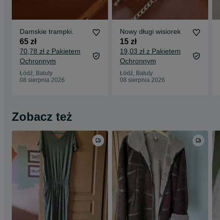
Damskie trampki.
Nowy długi wisiorek
65 zł
15 zł
70,78 zł z Pakietem
19,03 zł z Pakietem
Ochronnym
Ochronnym
Łódź, Bałuty
Łódź, Bałuty
08 sierpnia 2026
08 sierpnia 2026
Zobacz też