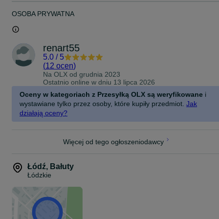
OSOBA PRYWATNA
renart55
5.0
/
5
(
12 ocen
)
Na OLX od
grudnia 2023
Ostatnio online w dniu 13 lipca 2026
Oceny w kategoriach z Przesyłką OLX są weryfikowane
i
wystawiane tylko przez osoby, które kupiły przedmiot.
Jak
działają oceny?
Więcej od tego ogłoszeniodawcy
Łódź
,
Bałuty
Łódzkie