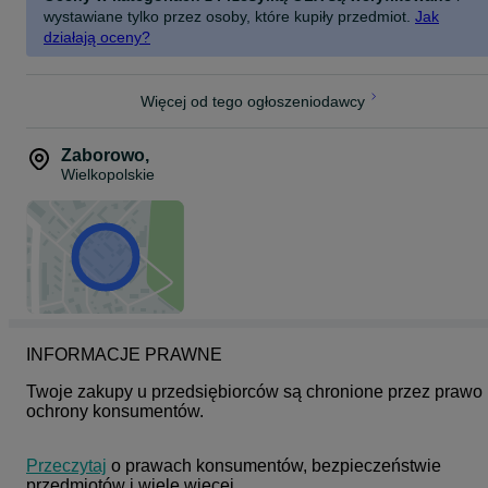
wystawiane tylko przez osoby, które kupiły przedmiot.
Jak
działają oceny?
Więcej od tego ogłoszeniodawcy
Zaborowo
,
Wielkopolskie
INFORMACJE PRAWNE
Twoje zakupy u przedsiębiorców są chronione przez prawo 
ochrony konsumentów.
Przeczytaj
 o prawach konsumentów, bezpieczeństwie 
przedmiotów i wiele więcej.