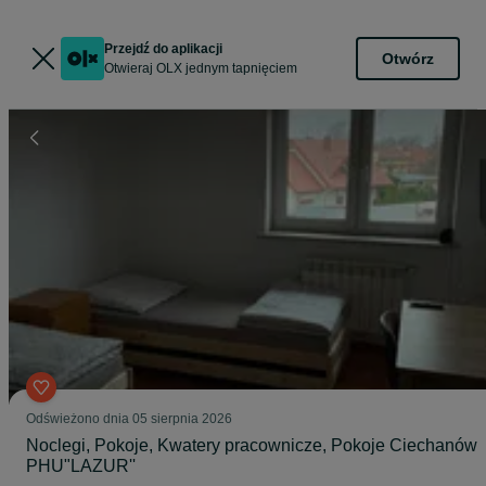
Przejdź do aplikacji
Otwórz
Otwieraj OLX jednym tapnięciem
Odświeżono dnia 05 sierpnia 2026
Noclegi, Pokoje, Kwatery pracownicze, Pokoje Ciechanów
PHU"LAZUR''