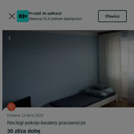
Przejdź do aplikacji
Otwórz
Otwieraj OLX jednym tapnięciem
Dodane
13 lipca 2026
Noclegi-pokoje-kwatery pracownicze
30 zł/za dobę