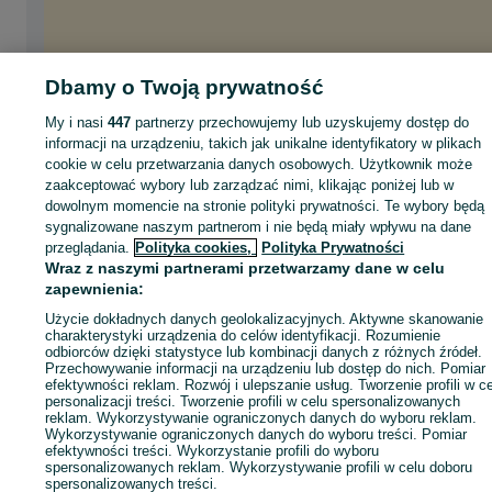
Dbamy o Twoją prywatność
My i nasi
447
partnerzy przechowujemy lub uzyskujemy dostęp do
informacji na urządzeniu, takich jak unikalne identyfikatory w plikach
cookie w celu przetwarzania danych osobowych. Użytkownik może
zaakceptować wybory lub zarządzać nimi, klikając poniżej lub w
dowolnym momencie na stronie polityki prywatności. Te wybory będą
sygnalizowane naszym partnerom i nie będą miały wpływu na dane
przeglądania.
Polityka cookies,
Polityka Prywatności
Wraz z naszymi partnerami przetwarzamy dane w celu
zapewnienia:
Użycie dokładnych danych geolokalizacyjnych. Aktywne skanowanie
charakterystyki urządzenia do celów identyfikacji. Rozumienie
odbiorców dzięki statystyce lub kombinacji danych z różnych źródeł.
Przechowywanie informacji na urządzeniu lub dostęp do nich. Pomiar
efektywności reklam. Rozwój i ulepszanie usług. Tworzenie profili w c
personalizacji treści. Tworzenie profili w celu spersonalizowanych
reklam. Wykorzystywanie ograniczonych danych do wyboru reklam.
Wykorzystywanie ograniczonych danych do wyboru treści. Pomiar
efektywności treści. Wykorzystanie profili do wyboru
spersonalizowanych reklam. Wykorzystywanie profili w celu doboru
spersonalizowanych treści.