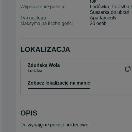
rok
Wyposażenie pokoju
Lodówka, Taras/balk
Suszarka do ubrań, 
Typ noclegu
Apartamenty
Maksymalna liczba gości
20 osób
LOKALIZACJA
Zduńska Wola
Łódzkie
Zobacz lokalizację na mapie
OPIS
Do wynajęcie pokoje noclegowe