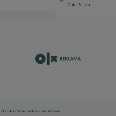
 - Łódzkie
Noclegi Polska - Zduńska Wola