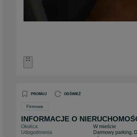
PROMUJ
ODŚWIEŻ
Firmowe
INFORMACJE O NIERUCHOMOŚ
Okolica
W mieście
Udogodnienia
Darmowy parking, D