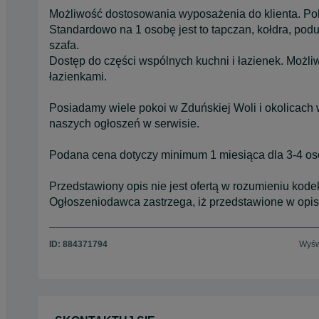
Możliwość dostosowania wyposażenia do klienta. Pok
Standardowo na 1 osobę jest to tapczan, kołdra, podus
szafa.
Dostęp do części wspólnych kuchni i łazienek. Możl
łazienkami.
Posiadamy wiele pokoi w Zduńskiej Woli i okolicach 
naszych ogłoszeń w serwisie.
Podana cena dotyczy minimum 1 miesiąca dla 3-4 os
Przedstawiony opis nie jest ofertą w rozumieniu kode
Ogłoszeniodawca zastrzega, iż przedstawione w opis
ID:
884371794
Wyśw