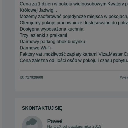
Cena za 1 dzien w pokoju wieloosobowym.Kwatery pra
Królowej Jadwigi .
Możemy zaoferować pojedyncze miejsca w pokojach, j
Oferujemy pokoje pracownicze dostosowane do potrz
Dostępna wyposażona kuchnia
Trzy lazienki z pralkami
Darmowy parking obok budynku
Darmowe Wi-Fi
Faktóry vat ,możliwość zapłaty kartami Viza,Master C
Cena zależna od ilości osób w pokoju i czasu pobytu. 
ID:
717928608
Wyśw
SKONTAKTUJ SIĘ
Paweł
Na OLX od
października 2019