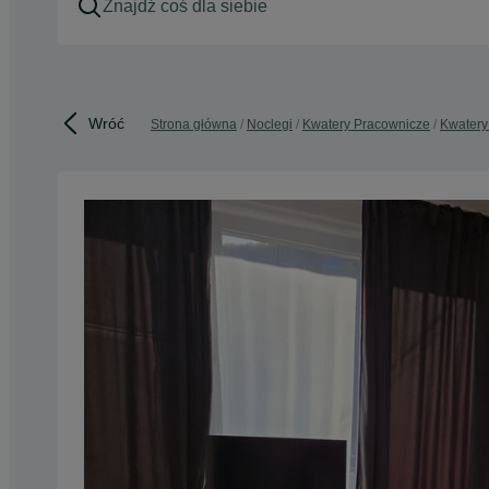
Wróć
Strona główna
Noclegi
Kwatery Pracownicze
Kwatery