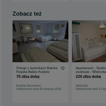
Zobacz też
Pokoje z łazienkami Balicka
Apartament - Studio
Rząska Balice Kraków
osobowe - Wieliczk
70 zł/za dobę
220 zł/za dobę
Kraków, Bronowice
Wieliczka
Odświeżono dnia 05 sierpnia 2026
Odświeżono dnia 22 li