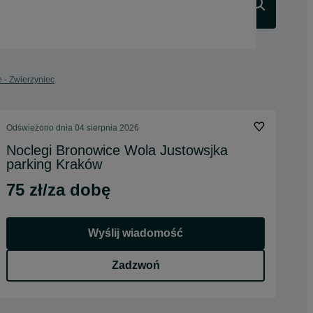
Szukaj
 - Zwierzyniec
Odświeżono dnia 04 sierpnia 2026
Noclegi Bronowice Wola Justowsjka
parking Kraków
75 zł/za dobę
Wyślij wiadomość
Zadzwoń