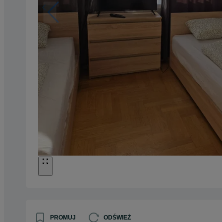
PROMUJ
ODŚWIEŻ