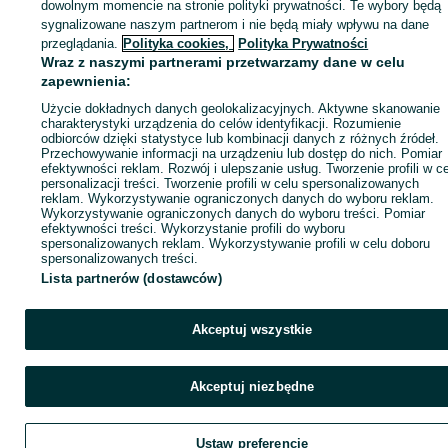
dowolnym momencie na stronie polityki prywatności. Te wybory będą
sygnalizowane naszym partnerom i nie będą miały wpływu na dane
ID:
1061545823
Wyświetlenia: 3
przeglądania.
Polityka cookies,
Polityka Prywatności
Wraz z naszymi partnerami przetwarzamy dane w celu
zapewnienia:
Zadzwoń / SMS
Wyślij wiadomość
Użycie dokładnych danych geolokalizacyjnych. Aktywne skanowanie
charakterystyki urządzenia do celów identyfikacji. Rozumienie
odbiorców dzięki statystyce lub kombinacji danych z różnych źródeł.
Przechowywanie informacji na urządzeniu lub dostęp do nich. Pomiar
efektywności reklam. Rozwój i ulepszanie usług. Tworzenie profili w c
personalizacji treści. Tworzenie profili w celu spersonalizowanych
reklam. Wykorzystywanie ograniczonych danych do wyboru reklam.
Wykorzystywanie ograniczonych danych do wyboru treści. Pomiar
efektywności treści. Wykorzystanie profili do wyboru
spersonalizowanych reklam. Wykorzystywanie profili w celu doboru
spersonalizowanych treści.
Lista partnerów (dostawców)
Akceptuj wszystkie
Akceptuj niezbędne
Ustaw preferencje