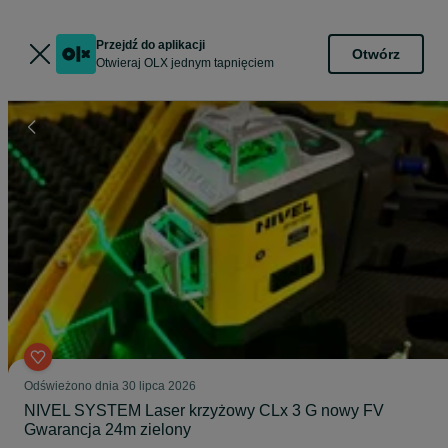
Przejdź do aplikacji
Otwórz
Otwieraj OLX jednym tapnięciem
Odświeżono dnia 30 lipca 2026
NIVEL SYSTEM Laser krzyżowy CLx 3 G nowy FV
Gwarancja 24m zielony