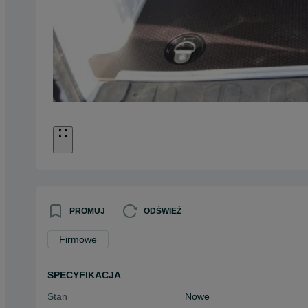
PROMUJ
ODŚWIEŻ
Firmowe
SPECYFIKACJA
Stan
Nowe