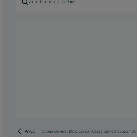
Wróć
Strona główna
Motoryzacja
Części samochodowe
Do