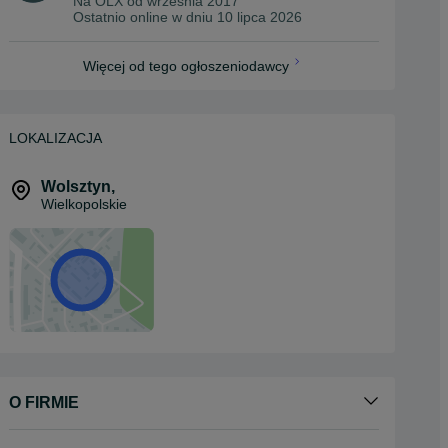
Na OLX od
września 2017
Ostatnio online w dniu 10 lipca 2026
Więcej od tego ogłoszeniodawcy
LOKALIZACJA
Wolsztyn
,
Wielkopolskie
O FIRMIE