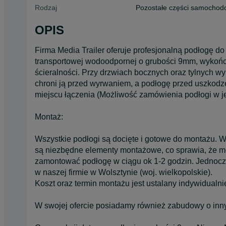
Rodzaj
Pozostałe części samocho
OPIS
Firma Media Trailer oferuje profesjonalną podłogę do
transportowej wodoodpornej o grubości 9mm, wykońc
ścieralności. Przy drzwiach bocznych oraz tylnych w
chroni ją przed wyrwaniem, a podłogę przed uszkodz
miejscu łączenia (Możliwość zamówienia podłogi w 
Montaż:
Wszystkie podłogi są docięte i gotowe do montażu. 
są niezbędne elementy montażowe, co sprawia, że 
zamontować podłogę w ciągu ok 1-2 godzin. Jednocz
w naszej firmie w Wolsztynie (woj. wielkopolskie).
Koszt oraz termin montażu jest ustalany indywidualni
W swojej ofercie posiadamy również zabudowy o inn