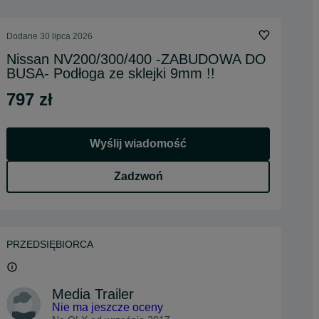
Dodane
30 lipca 2026
Nissan NV200/300/400 -ZABUDOWA DO
BUSA- Podłoga ze sklejki 9mm !!
797 zł
Wyślij wiadomość
Zadzwoń
PRZEDSIĘBIORCA
Media Trailer
Nie ma jeszcze oceny