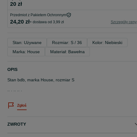
20 zł
Przedmiot z Pakietem Ochronnym
24,20 zł
+ dostawa od 3,99 zł
Szczegóły ceny
Stan: Używane
Rozmiar: S / 36
Kolor: Niebieski
Marka: House
Materiał: Bawełna
OPIS
Stan bdb, marka House, rozmiar S
.. . .. .. .
Zgłoś
ZWROTY