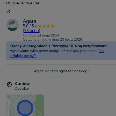
OSOBA PRYWATNA
Agata
5.0
/
5
(
18 ocen
)
Na OLX od
maja 2014
Ostatnio online w dniu 23 lipca 2026
Oceny w kategoriach z Przesyłką OLX są weryfikowane
i
wystawiane tylko przez osoby, które kupiły przedmiot.
Jak
działają oceny?
Więcej od tego ogłoszeniodawcy
Kuniów
,
Opolskie