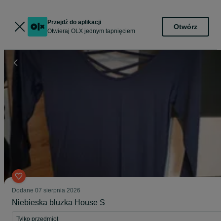
Przejdź do aplikacji
Otwórz
Otwieraj OLX jednym tapnięciem
Dodane
07 sierpnia 2026
Niebieska bluzka House S
Tylko przedmiot