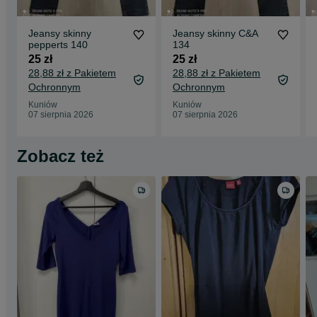
Jeansy skinny
Jeansy skinny C&A
pepperts 140
134
25 zł
25 zł
28,88 zł z Pakietem
28,88 zł z Pakietem
Ochronnym
Ochronnym
Kuniów
Kuniów
07 sierpnia 2026
07 sierpnia 2026
Zobacz też