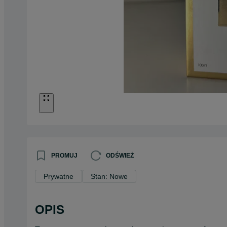
PROMUJ
ODŚWIEŻ
Prywatne
Stan: Nowe
OPIS