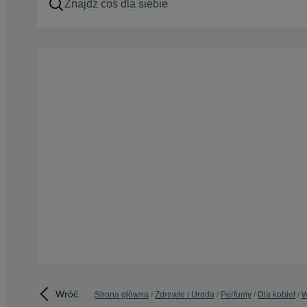
Wróć
Strona główna
Zdrowie i Uroda
Perfumy
Dla kobiet
W