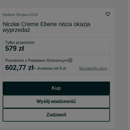
Dodane
08 lipca 2026
Nicolai Creme Ebene nisza okazja
wyprzedaż
Tylko przedmiot
579 zł
Przedmiot z Pakietem Ochronnym
602,77 zł
+ dostawa od 0 zł
Szczegóły ceny
Kup
Wyślij wiadomość
Zadzwoń