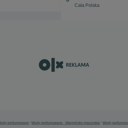
ody perfumowane
Wody perfumowane - Warmińsko-mazurskie
Wody perfumowa