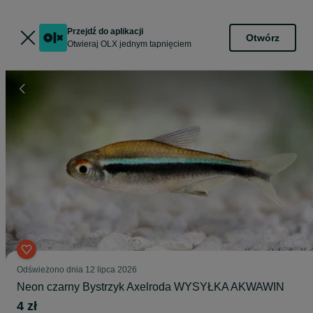
Przejdź do aplikacji
Otwórz
Otwieraj OLX jednym tapnięciem
Odświeżono dnia 12 lipca 2026
Neon czarny Bystrzyk Axelroda WYSYŁKA AKWAWIN
4 zł