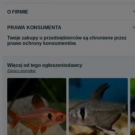
Przy wartości zamówienia powyżej 500zł wysyłka GRATIS.
O FIRMIE
PRAWA KONSUMENTA
Twoje zakupy u przedsiębiorców są chronione przez
prawo ochrony konsumentów.
Więcej od tego ogłoszeniodawcy
Zobacz wszystkie