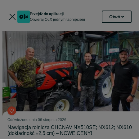
Przejdź do aplikacji
Otwórz
Otwieraj OLX jednym tapnięciem
Odświeżono dnia 06 sierpnia 2026
Nawigacja rolnicza CHCNAV NX510SE; NX612; NX610
(dokładność ±2,5 cm) – NOWE CENY!