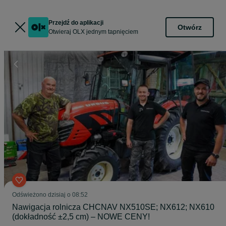
Przejdź do aplikacji
Otwórz
Otwieraj OLX jednym tapnięciem
Odświeżono dzisiaj o 08:52
Nawigacja rolnicza CHCNAV NX510SE; NX612; NX610
(dokładność ±2,5 cm) – NOWE CENY!