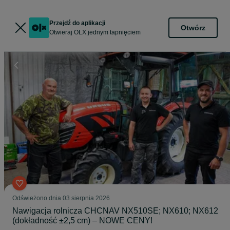
Przejdź do aplikacji
Otwórz
Otwieraj OLX jednym tapnięciem
Odświeżono dnia 03 sierpnia 2026
Nawigacja rolnicza CHCNAV NX510SE; NX610; NX612
(dokładność ±2,5 cm) – NOWE CENY!