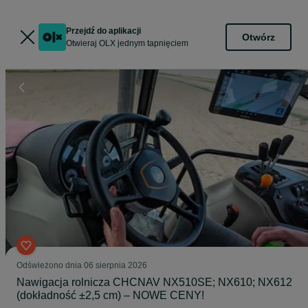
Przejdź do aplikacji
Otwórz
Otwieraj OLX jednym tapnięciem
Odświeżono dnia 06 sierpnia 2026
Nawigacja rolnicza CHCNAV NX510SE; NX610; NX612
(dokładność ±2,5 cm) – NOWE CENY!