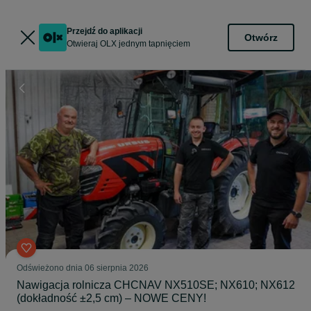
Przejdź do aplikacji
Otwórz
Otwieraj OLX jednym tapnięciem
Odświeżono dnia 06 sierpnia 2026
Nawigacja rolnicza CHCNAV NX510SE; NX610; NX612
(dokładność ±2,5 cm) – NOWE CENY!