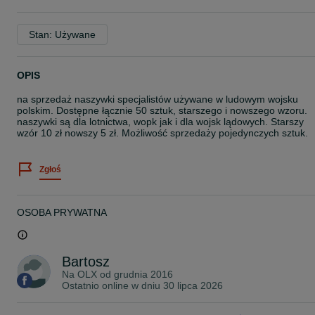
Stan: Używane
OPIS
na sprzedaż naszywki specjalistów używane w ludowym wojsku
polskim. Dostępne łącznie 50 sztuk, starszego i nowszego wzoru.
naszywki są dla lotnictwa, wopk jak i dla wojsk lądowych. Starszy
wzór 10 zł nowszy 5 zł. Możliwość sprzedaży pojedynczych sztuk.
Zgłoś
OSOBA PRYWATNA
Bartosz
Na OLX od
grudnia 2016
Ostatnio online w dniu 30 lipca 2026