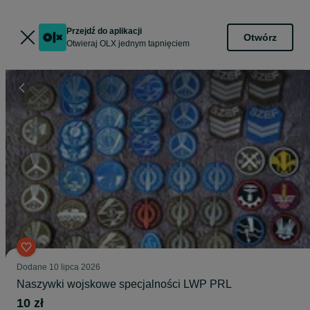
Przejdź do aplikacji
Otwórz
Otwieraj OLX jednym tapnięciem
Dodane
10 lipca 2026
Naszywki wojskowe specjalności LWP PRL
10 zł