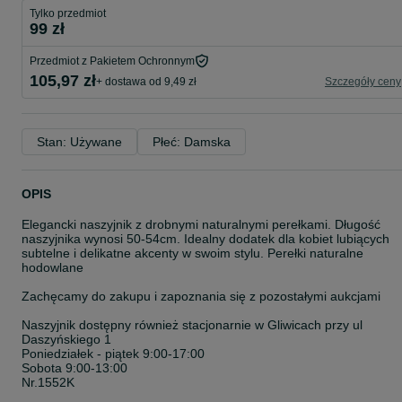
Tylko przedmiot
99 zł
Przedmiot z Pakietem Ochronnym
105,97 zł
+ dostawa od 9,49 zł
Szczegóły ceny
Stan: Używane
Płeć: Damska
OPIS
Elegancki naszyjnik z drobnymi naturalnymi perełkami. Długość
naszyjnika wynosi 50-54cm. Idealny dodatek dla kobiet lubiących
subtelne i delikatne akcenty w swoim stylu. Perełki naturalne
hodowlane
Zachęcamy do zakupu i zapoznania się z pozostałymi aukcjami
Naszyjnik dostępny również stacjonarnie w Gliwicach przy ul
Daszyńskiego 1
Poniedziałek - piątek 9:00-17:00
Sobota 9:00-13:00
Nr.1552K