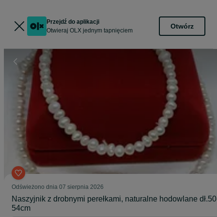
Przejdź do aplikacji
Otwórz
Otwieraj OLX jednym tapnięciem
Odświeżono dnia 07 sierpnia 2026
Naszyjnik z drobnymi perełkami, naturalne hodowlane dł.50
54cm