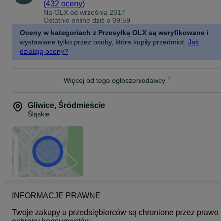
(
432 oceny
)
Na OLX od
września 2017
Ostatnio online dziś o 09:59
Oceny w kategoriach z Przesyłką OLX są weryfikowane
i
wystawiane tylko przez osoby, które kupiły przedmiot.
Jak
działają oceny?
Więcej od tego ogłoszeniodawcy
Gliwice
,
Śródmieście
Śląskie
INFORMACJE PRAWNE
Twoje zakupy u przedsiębiorców są chronione przez prawo 