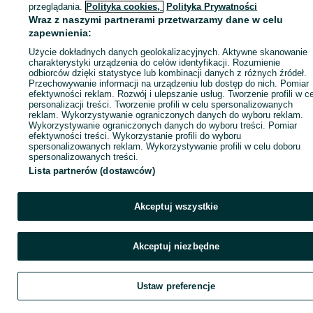
ID:
846857695
Wyświetlenia: 1
przeglądania.
Polityka cookies,
Polityka Prywatności
Wraz z naszymi partnerami przetwarzamy dane w celu
zapewnienia:
Zadzwoń / SMS
Wyślij wiadomość
Użycie dokładnych danych geolokalizacyjnych. Aktywne skanowanie
charakterystyki urządzenia do celów identyfikacji. Rozumienie
odbiorców dzięki statystyce lub kombinacji danych z różnych źródeł.
Przechowywanie informacji na urządzeniu lub dostęp do nich. Pomiar
efektywności reklam. Rozwój i ulepszanie usług. Tworzenie profili w c
personalizacji treści. Tworzenie profili w celu spersonalizowanych
reklam. Wykorzystywanie ograniczonych danych do wyboru reklam.
Wykorzystywanie ograniczonych danych do wyboru treści. Pomiar
efektywności treści. Wykorzystanie profili do wyboru
spersonalizowanych reklam. Wykorzystywanie profili w celu doboru
spersonalizowanych treści.
Lista partnerów (dostawców)
Akceptuj wszystkie
Akceptuj niezbędne
Ustaw preferencje