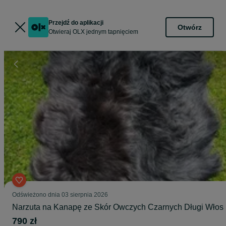
Przejdź do aplikacji
Otwórz
Otwieraj OLX jednym tapnięciem
Odświeżono dnia 03 sierpnia 2026
Narzuta na Kanapę ze Skór Owczych Czarnych Długi Włos
790 zł