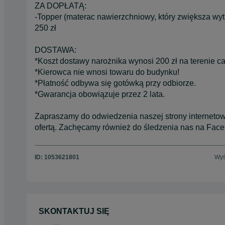
ZA DOPŁATĄ:
-Topper (materac nawierzchniowy, który zwiększa wy
250 zł
DOSTAWA:
*Koszt dostawy narożnika wynosi 200 zł na terenie cał
*Kierowca nie wnosi towaru do budynku!
*Płatność odbywa się gotówką przy odbiorze.
*Gwarancja obowiązuje przez 2 lata.
Zapraszamy do odwiedzenia naszej strony internetow
ofertą. Zachęcamy również do śledzenia nas na Fac
ID:
1053621801
Wyś
SKONTAKTUJ SIĘ