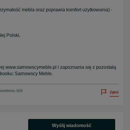
trzymałość mebla oraz poprawia komfort użytkowania) -
ej Polski.
ej www.sarnowscymeble.pl i zapoznania się z pozostałą
ebooku: Sarnowscy Meble.
wietlenia: 609
Zgłoś
Wyślij wiadomość