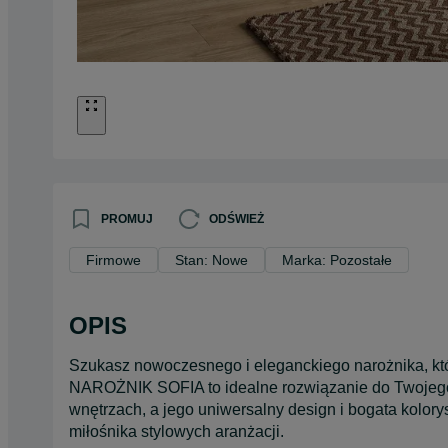
PROMUJ
ODŚWIEŻ
Firmowe
Stan: Nowe
Marka: Pozostałe
OPIS
Szukasz nowoczesnego i eleganckiego narożnika, któ
NAROŻNIK SOFIA to idealne rozwiązanie do Twojego 
wnętrzach, a jego uniwersalny design i bogata kolor
miłośnika stylowych aranżacji.