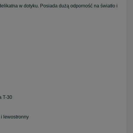
 delikatna w dotyku. Posiada dużą odporność na światło i
a T-30
 i lewostronny