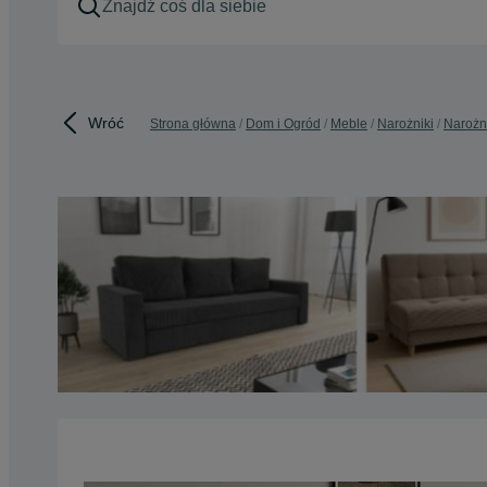
Wróć
Strona główna
Dom i Ogród
Meble
Narożniki
Narożni