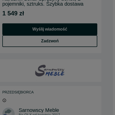
pojemniki, sztruks. Szybka dostawa
1 549 zł
Wyślij wiadomość
Zadzwoń
PRZEDSIĘBIORCA
Sarnowscy Meble
Na OLX od
kwietnia 2017