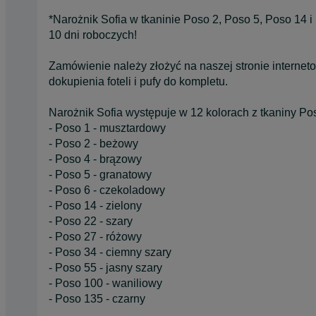
*Narożnik Sofia w tkaninie Poso 2, Poso 5, Poso 14 i
10 dni roboczych!
Zamówienie należy złożyć na naszej stronie interne
dokupienia foteli i pufy do kompletu.
Narożnik Sofia występuje w 12 kolorach z tkaniny Pos
- Poso 1 - musztardowy
- Poso 2 - beżowy
- Poso 4 - brązowy
- Poso 5 - granatowy
- Poso 6 - czekoladowy
- Poso 14 - zielony
- Poso 22 - szary
- Poso 27 - różowy
- Poso 34 - ciemny szary
- Poso 55 - jasny szary
- Poso 100 - waniliowy
- Poso 135 - czarny