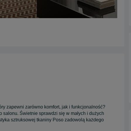
ry zapewni zarówno komfort, jak i funkcjonalność?
salonu. Świetnie sprawdzi się w małych i dużych
ystyka sztruksowej tkaniny Poso zadowolą każdego