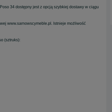
 Poso 34 dostępny jest z opcją szybkiej dostawy w ciągu
towej www.sarnowscymeble.pl. Istnieje możliwość
o (sztruks):