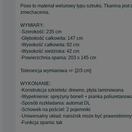
Poso to materiał welurowy typu sztruks. Tkanina jest
zmechacenia.
WYMIARY:
-Szerokość: 235 cm
-Głębokość całkowita: 147 cm
-Wysokość całkowita: 92 cm
-Wysokość siedziska: 42 cm
-Powierzchnia spania: 203 x 145 cm
Tolerancja wymiarowa +/- [2/3 cm]
WYKONANIE:
-Konstrukcja szkieletu: drewno, płyta laminowana
-Wypełnienie: sprężyny bonell + pianka poliuretanow
-Sposób rozkładania: automat DL
-Schowek na pościel: 2 pojemniki
-Uniwersalny układ: narożnik może być prawostronny
-Funkcja spania: tak