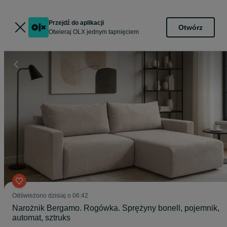
Przejdź do aplikacji
Otwórz
Otwieraj OLX jednym tapnięciem
Odświeżono dzisiaj o 06:42
Narożnik Bergamo. Rogówka. Sprężyny bonell, pojemnik,
automat, sztruks