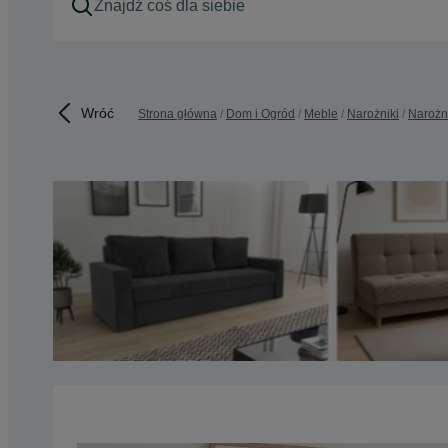
Wróć
Strona główna
Dom i Ogród
Meble
Narożniki
Narożni