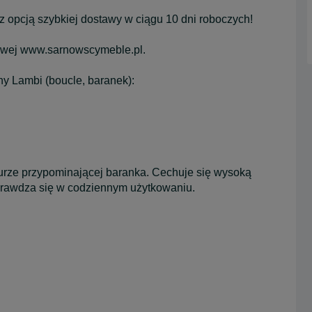
z opcją szybkiej dostawy w ciągu 10 dni roboczych!
towej www.sarnowscymeble.pl.
ny Lambi (boucle, baranek):
kturze przypominającej baranka. Cechuje się wysoką
prawdza się w codziennym użytkowaniu.