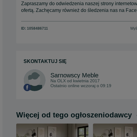
Zapraszamy do odwiedzenia naszej strony internetow
ofertą. Zachęcamy również do śledzenia nas na Fac
ID:
1058486711
Wyś
SKONTAKTUJ SIĘ
Sarnowscy Meble
Na OLX od
kwietnia 2017
Ostatnio online wczoraj o 09:19
Więcej od tego ogłoszeniodawcy