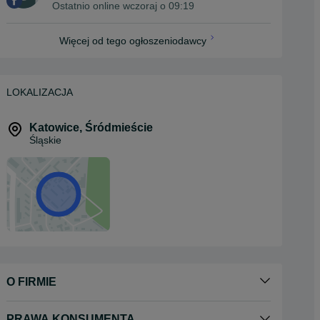
Ostatnio online wczoraj o 09:19
Więcej od tego ogłoszeniodawcy
LOKALIZACJA
Katowice
,
Śródmieście
Śląskie
O FIRMIE
PRAWA KONSUMENTA