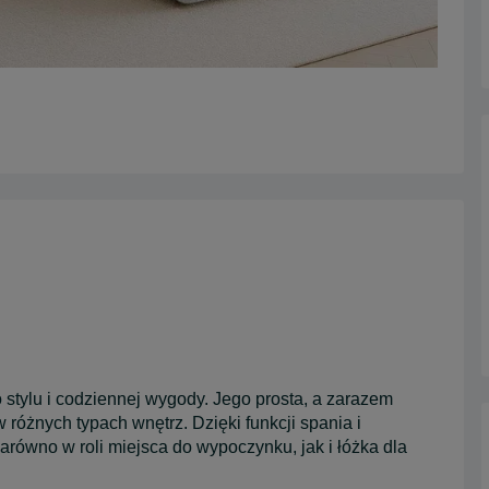
lu i codziennej wygody. Jego prosta, a zarazem
 różnych typach wnętrz. Dzięki funkcji spania i
arówno w roli miejsca do wypoczynku, jak i łóżka dla