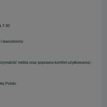
a T-30
 i lewostronny
trzymałość mebla oraz poprawia komfort użytkowania) -
ej Polski.