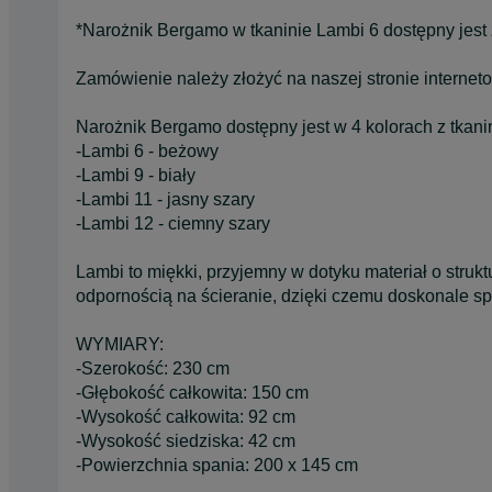
*Narożnik Bergamo w tkaninie Lambi 6 dostępny jest 
Zamówienie należy złożyć na naszej stronie interne
Narożnik Bergamo dostępny jest w 4 kolorach z tkani
-Lambi 6 - beżowy
-Lambi 9 - biały
-Lambi 11 - jasny szary
-Lambi 12 - ciemny szary
Lambi to miękki, przyjemny w dotyku materiał o stru
odpornością na ścieranie, dzięki czemu doskonale s
WYMIARY:
-Szerokość: 230 cm
-Głębokość całkowita: 150 cm
-Wysokość całkowita: 92 cm
-Wysokość siedziska: 42 cm
-Powierzchnia spania: 200 x 145 cm