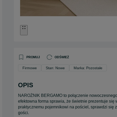
PROMUJ
ODŚWIEŻ
Firmowe
Stan: Nowe
Marka: Pozostałe
OPIS
NAROŻNIK BERGAMO to połączenie nowoczesnego sty
efektowna forma sprawia, że świetnie prezentuje się w
praktycznemu pojemnikowi na pościel, sprawdzi się z
gości.