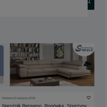
Szukaj
Dodane
03 sierpnia 2026
Narożnik Bergamo. Rogówka. Sprężyny