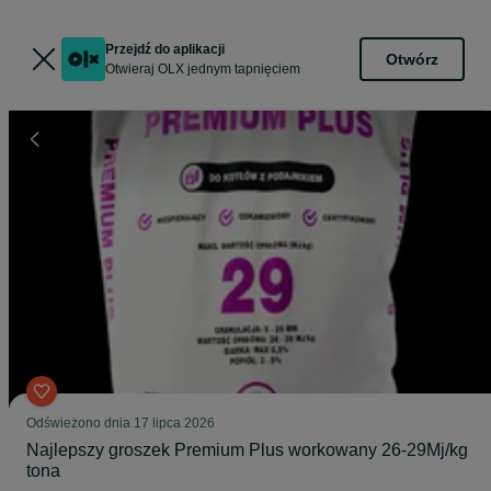
Przejdź do aplikacji
Otwórz
Otwieraj OLX jednym tapnięciem
Odświeżono dnia 17 lipca 2026
Najlepszy groszek Premium Plus workowany 26-29Mj/kg
tona