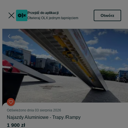
Przejdź do aplikacji
Otwórz
Otwieraj OLX jednym tapnięciem
Odświeżono dnia 03 sierpnia 2026
Najazdy Aluminiowe - Trapy /Rampy
1 900 zł