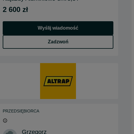
2 600 zł
Wyślij wiadomość
Zadzwoń
PRZEDSIĘBIORCA
Grzegorz