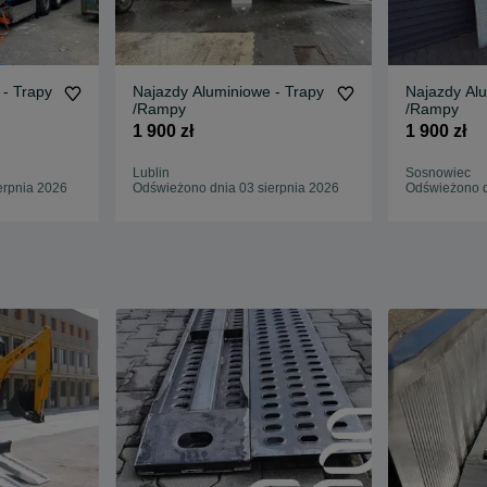
 - Trapy
Najazdy Aluminiowe - Trapy
Najazdy Alu
/Rampy
/Rampy
1 900 zł
1 900 zł
Lublin
Sosnowiec
erpnia 2026
Odświeżono dnia 03 sierpnia 2026
Odświeżono d