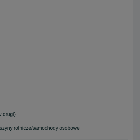
 drugi)
aszyny rolnicze/samochody osobowe