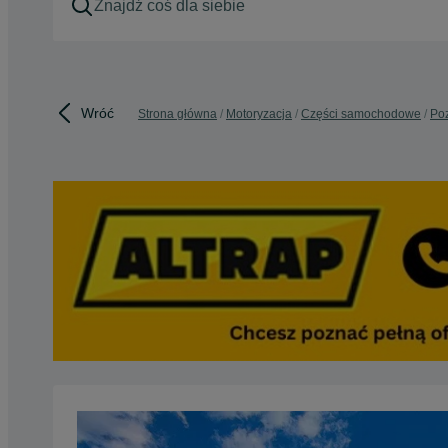
Wróć
Strona główna
Motoryzacja
Części samochodowe
Poz