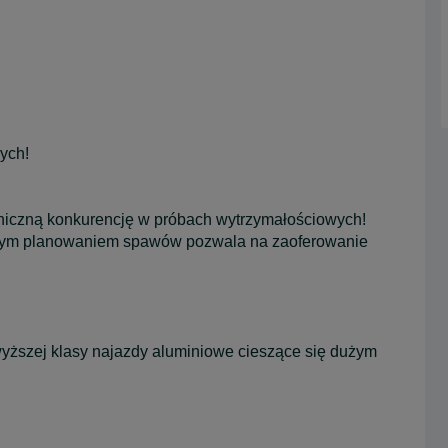
ych!
niczną konkurencję w próbach wytrzymałościowych!
anym planowaniem spawów pozwala na zaoferowanie
ższej klasy najazdy aluminiowe cieszące się dużym