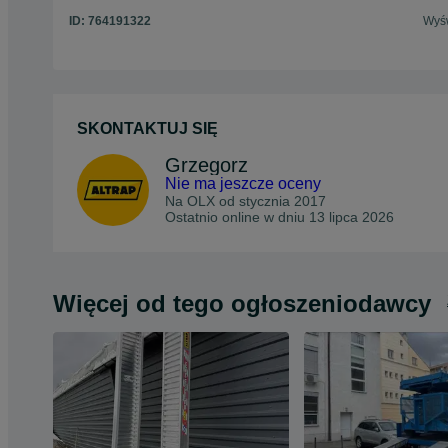
ID:
764191322
Wyśw
SKONTAKTUJ SIĘ
Grzegorz
Nie ma jeszcze oceny
Na OLX od
stycznia 2017
Ostatnio online w dniu 13 lipca 2026
Więcej od tego ogłoszeniodawcy