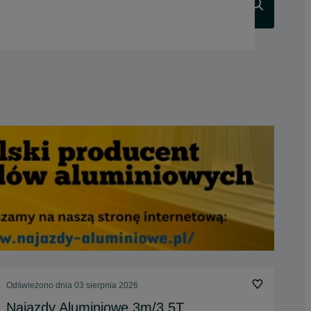
Szukaj
Odświeżono dnia 03 sierpnia 2026
Najazdy Aluminiowe 3m/3,5T