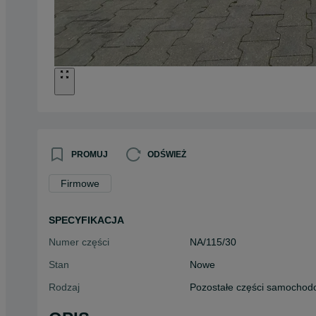
PROMUJ
ODŚWIEŻ
Firmowe
SPECYFIKACJA
Numer części
NA/115/30
Stan
Nowe
Rodzaj
Pozostałe części samocho