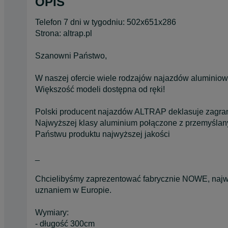
OPIS
Telefon 7 dni w tygodniu: 502x651x286
Strona: altrap.pl
Szanowni Państwo,
W naszej ofercie wiele rodzajów najazdów aluminiow
Większość modeli dostępna od ręki!
Polski producent najazdów ALTRAP deklasuje zagra
Najwyższej klasy aluminium połączone z przemyśl
Państwu produktu najwyższej jakości
_
Chcielibyśmy zaprezentować fabrycznie NOWE, najwy
uznaniem w Europie.
Wymiary:
- długość 300cm