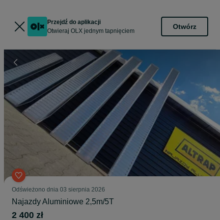
Przejdź do aplikacji
Otwórz
Otwieraj OLX jednym tapnięciem
Odświeżono dnia 03 sierpnia 2026
Najazdy Aluminiowe 2,5m/5T
2 400 zł