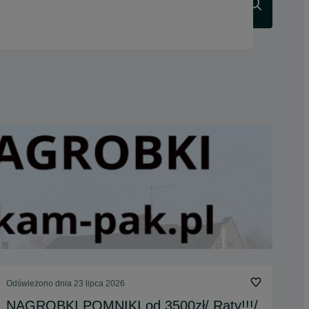
Szukaj
Odświeżono dnia 23 lipca 2026
NAGROBKI POMNIKI od 3500zł/ Raty!!!/