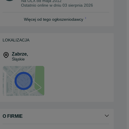
Na OLX od
maja 2012
Ostatnio online w dniu 03 sierpnia 2026
Więcej od tego ogłoszeniodawcy
LOKALIZACJA
Zabrze
,
Śląskie
O FIRMIE