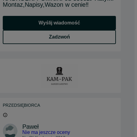
Montaz,Napisy,Wazon w cenie‼️
Wyślij wiadomość
Zadzwoń
PRZEDSIĘBIORCA
Paweł
Nie ma jeszcze oceny