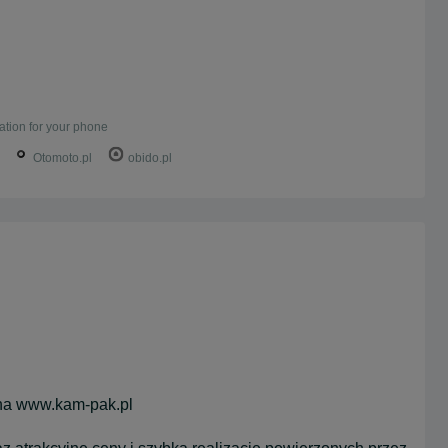
ation for your phone
Otomoto.pl
obido.pl
 na www.kam-pak.pl