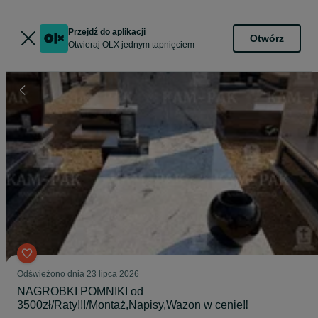
Przejdź do aplikacji
Otwórz
Otwieraj OLX jednym tapnięciem
Odświeżono dnia 23 lipca 2026
NAGROBKI POMNIKI od
3500zł/Raty!!!/Montaż,Napisy,Wazon w cenie‼️