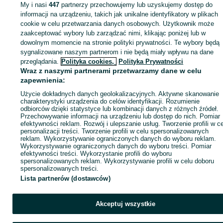
My i nasi
447
partnerzy przechowujemy lub uzyskujemy dostęp do
informacji na urządzeniu, takich jak unikalne identyfikatory w plikach
cookie w celu przetwarzania danych osobowych. Użytkownik może
zaakceptować wybory lub zarządzać nimi, klikając poniżej lub w
dowolnym momencie na stronie polityki prywatności. Te wybory będą
sygnalizowane naszym partnerom i nie będą miały wpływu na dane
przeglądania.
Polityka cookies,
Polityka Prywatności
Wraz z naszymi partnerami przetwarzamy dane w celu
zapewnienia:
Użycie dokładnych danych geolokalizacyjnych. Aktywne skanowanie
charakterystyki urządzenia do celów identyfikacji. Rozumienie
odbiorców dzięki statystyce lub kombinacji danych z różnych źródeł.
Przechowywanie informacji na urządzeniu lub dostęp do nich. Pomiar
efektywności reklam. Rozwój i ulepszanie usług. Tworzenie profili w c
personalizacji treści. Tworzenie profili w celu spersonalizowanych
reklam. Wykorzystywanie ograniczonych danych do wyboru reklam.
Wykorzystywanie ograniczonych danych do wyboru treści. Pomiar
efektywności treści. Wykorzystanie profili do wyboru
spersonalizowanych reklam. Wykorzystywanie profili w celu doboru
spersonalizowanych treści.
Lista partnerów (dostawców)
Akceptuj wszystkie