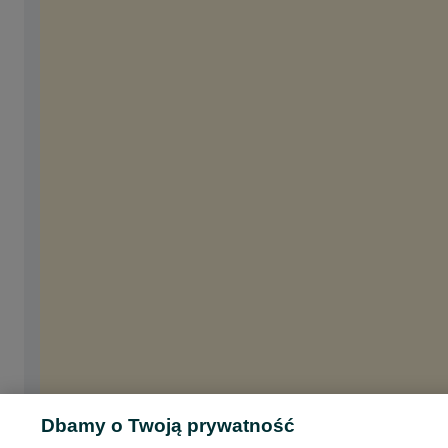
Dbamy o Twoją prywatność