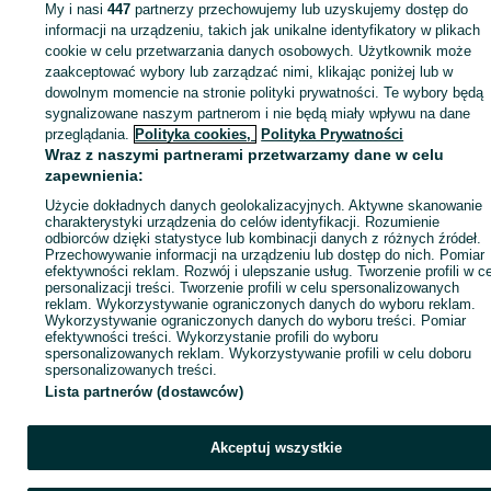
My i nasi
447
partnerzy przechowujemy lub uzyskujemy dostęp do
informacji na urządzeniu, takich jak unikalne identyfikatory w plikach
cookie w celu przetwarzania danych osobowych. Użytkownik może
zaakceptować wybory lub zarządzać nimi, klikając poniżej lub w
dowolnym momencie na stronie polityki prywatności. Te wybory będą
sygnalizowane naszym partnerom i nie będą miały wpływu na dane
przeglądania.
Polityka cookies,
Polityka Prywatności
Wraz z naszymi partnerami przetwarzamy dane w celu
zapewnienia:
Użycie dokładnych danych geolokalizacyjnych. Aktywne skanowanie
charakterystyki urządzenia do celów identyfikacji. Rozumienie
odbiorców dzięki statystyce lub kombinacji danych z różnych źródeł.
Przechowywanie informacji na urządzeniu lub dostęp do nich. Pomiar
efektywności reklam. Rozwój i ulepszanie usług. Tworzenie profili w c
personalizacji treści. Tworzenie profili w celu spersonalizowanych
reklam. Wykorzystywanie ograniczonych danych do wyboru reklam.
Wykorzystywanie ograniczonych danych do wyboru treści. Pomiar
efektywności treści. Wykorzystanie profili do wyboru
spersonalizowanych reklam. Wykorzystywanie profili w celu doboru
spersonalizowanych treści.
Lista partnerów (dostawców)
Akceptuj wszystkie