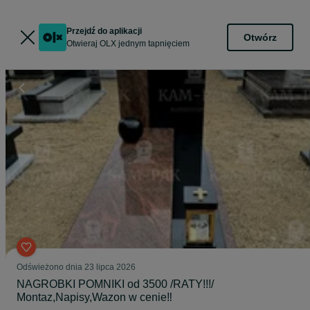
Przejdź do aplikacji
Otwórz
Otwieraj OLX jednym tapnięciem
Odświeżono dnia 23 lipca 2026
NAGROBKI POMNIKI od 3500 /RATY!!!/
Montaz,Napisy,Wazon w cenie‼️