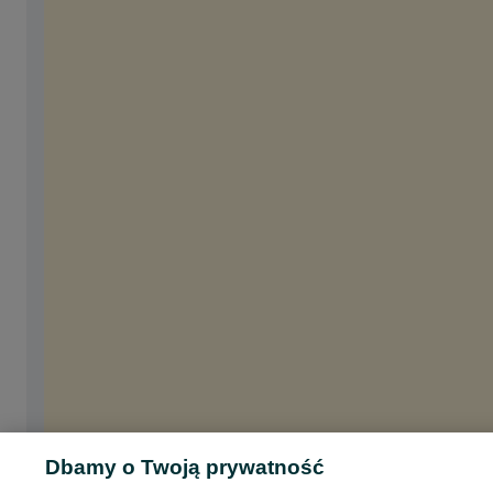
Dbamy o Twoją prywatność