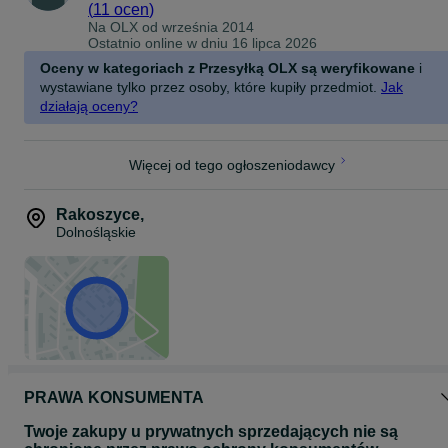
(
11 ocen
)
Na OLX od
września 2014
Ostatnio online w dniu 16 lipca 2026
Oceny w kategoriach z Przesyłką OLX są weryfikowane
i
wystawiane tylko przez osoby, które kupiły przedmiot.
Jak
działają oceny?
Więcej od tego ogłoszeniodawcy
Rakoszyce
,
Dolnośląskie
PRAWA KONSUMENTA
Twoje zakupy u prywatnych sprzedających nie są