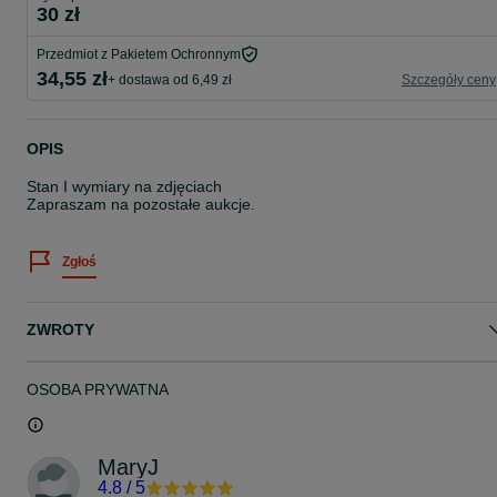
30 zł
Przedmiot z Pakietem Ochronnym
34,55 zł
+ dostawa od 6,49 zł
Szczegóły ceny
OPIS
Stan I wymiary na zdjęciach
Zapraszam na pozostałe aukcje.
Zgłoś
ZWROTY
OSOBA PRYWATNA
MaryJ
4.8
/
5