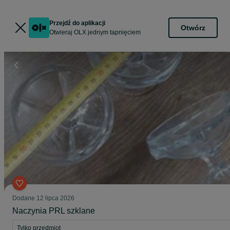
Przejdź do aplikacji
Otwórz
Otwieraj OLX jednym tapnięciem
Dodane
12 lipca 2026
Naczynia PRL szklane
Tylko przedmiot