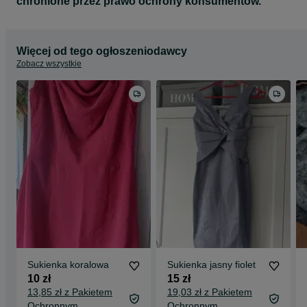
chronione przez prawo ochrony konsumentów.
Więcej od tego ogłoszeniodawcy
Zobacz wszystkie
Sukienka koralowa
Sukienka jasny fiolet
10 zł
15 zł
13,85 zł z Pakietem
19,03 zł z Pakietem
Ochronnym
Ochronnym