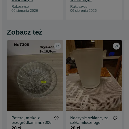
Rakoszyce
Rakoszyce
06 sierpnia 2026
06 sierpnia 2026
Zobacz też
Patera, miska z
Naczynie szklane, ze
przegródkami nr.7306
szkła mlecznego.
20 zł
20 zł